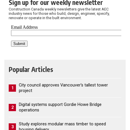
Sign up for our weekly newsletter
Construction Canada weekly newsletters give the latest AEC
industry news for those who build, design, engineer, specify,
renovate or operate in the built environment.
Popular Articles
City council approves Vancouver’s tallest tower
1
project
Digital systems support Gordie Howe Bridge
2
operations
Study explores modular mass timber to speed
3
housing delivery