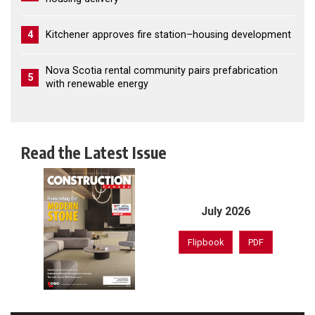
4
Kitchener approves fire station–housing development
Nova Scotia rental community pairs prefabrication
5
with renewable energy
Read the Latest Issue
July 2026
Flipbook
PDF